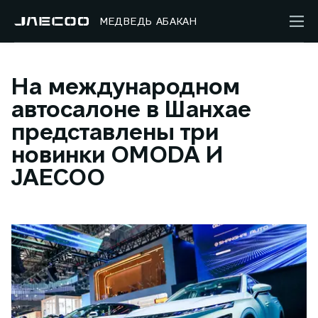
МЕДВЕДЬ АБАКАН
На международном
автосалоне в Шанхае
представлены три
новинки OMODA И
JAECOO