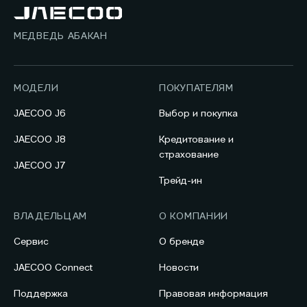
МЕДВЕДЬ АБАКАН
МОДЕЛИ
ПОКУПАТЕЛЯМ
JAECOO J6
Выбор и покупка
JAECOO J8
Кредитование и
страхование
JAECOO J7
Трейд-ин
ВЛАДЕЛЬЦАМ
О КОМПАНИИ
Сервис
О бренде
JAECOO Connect
Новости
Поддержка
Правовая информация