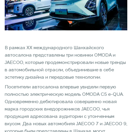
В рамках ХХ международного Шанхайского
автосалона представлены три новинки OMODA и
JAECOO, которые продемонстрировали новые тренды
в автомобильной отрасли, объединившие в себе
эстетику дизайна и передовые технологии.
Посетители автосалона впервые увидели первую
полностью электрическую модель OMODA C5 e-QUA.
Одновременно дебютировала совершенно новая
марка городских внедорожников JAECOO, чья
продукция адресована аудитории с утонченным
вкусом. Два новых автомобиля JAECOO 7 и JAECOO 9,
которые были представлены в Шанхае, могут