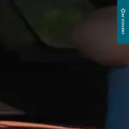
JAECOO J6