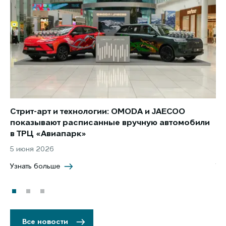
Стрит-арт и технологии: OMODA и JAECOO
Но
показывают расписанные вручную автомобили
JA
в ТРЦ «Авиапарк»
за
5 июня 2026
8 
Узнать больше
Уз
Все новости