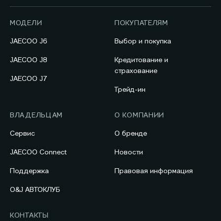
МОДЕЛИ
ПОКУПАТЕЛЯМ
JAECOO J6
Выбор и покупка
JAECOO J8
Кредитование и
страхование
JAECOO J7
Трейд-ин
ВЛАДЕЛЬЦАМ
О КОМПАНИИ
Сервис
О бренде
JAECOO Connect
Новости
Поддержка
Правовая информация
O&J АВТОКЛУБ
КОНТАКТЫ