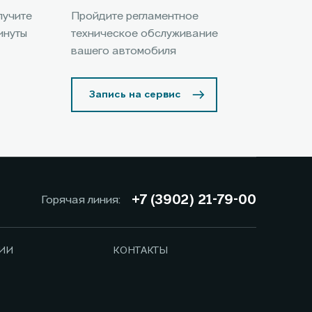
лучите
Пройдите регламентное
инуты
техническое обслуживание
вашего автомобиля
Запись на сервис
+7 (3902) 21-79-00
Горячая линия:
ИИ
КОНТАКТЫ