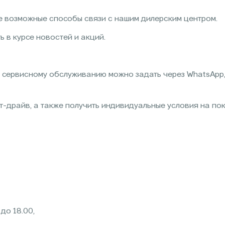
се возможные способы связи с нашим дилерским центром.
ь в курсе новостей и акций.
сервисному обслуживанию можно задать через WhatsApp, V
т-драйв, а также получить индивидуальные условия на по
до 18.00,