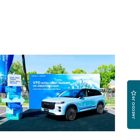
JAECOO J6