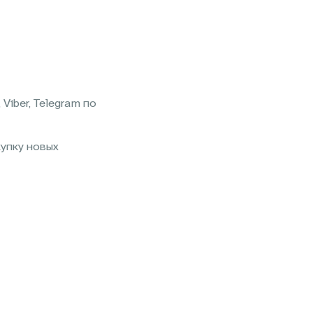
iber, Telegram по
купку новых