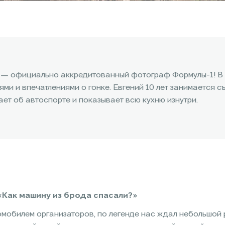
— официально аккредитованный фотограф Формулы-1! В
ми и впечатлениями о гонке. Евгений 10 лет занимается с
ает об автоспорте и показывает всю кухню изнутри.
«Как машину из брода спасали?»
омобилем организаторов, по легенде нас ждал небольшой 