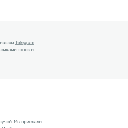
 нашем
Telegram
ъемками гонок и
ручей. Мы приехали