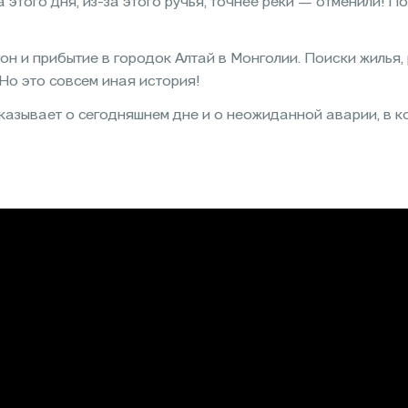
 этого дня, из-за этого ручья, точнее реки — отменили! По
он и прибытие в городок Алтай в Монголии. Поиски жилья
Но это совсем иная история!
казывает о сегодняшнем дне и о неожиданной аварии, в 