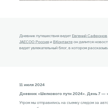
Дневник путешествия ведет
Евгений Сафронов
JAECOO Россия
и
ВКонтакте
он делится новостя
ведет увлекательный блог, в котором рассказыв
11 июля 2024
Дневник «Шелкового пути 2024». День 7 — 
Утром мы отправились на съемку следом за авт