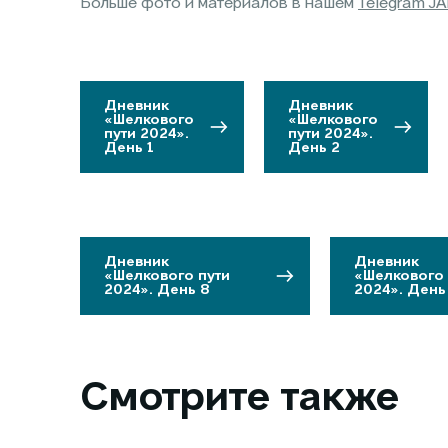
Больше фото и материалов в нашем
Telegram J
Дневник
Дневник
«Шелкового
«Шелкового
пути 2024».
пути 2024».
День 1
День 2
Дневник
Дневник
«Шелкового пути
«Шелкового 
2024». День 8
2024». День
Смотрите также