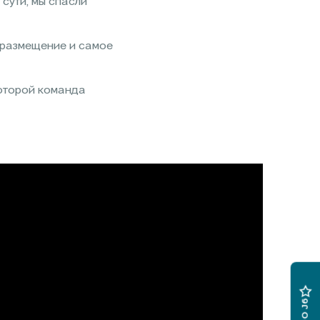
 сути, мы спасли
, размещение и самое
которой команда