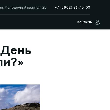
+7 (3902) 21-79-00
ан, Молодежный квартал, 2В
Контакты
 День
ли?»