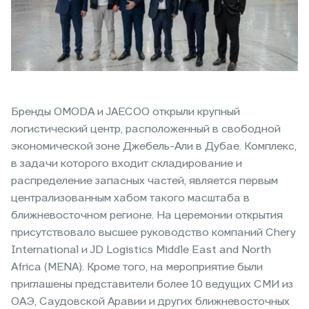
Бренды OMODA и JAECOO открыли крупный
логистический центр, расположенный в свободной
экономической зоне Джебель-Али в Дубае. Комплекс,
в задачи которого входит складирование и
распределение запасных частей, является первым
централизованным хабом такого масштаба в
ближневосточном регионе. На церемонии открытия
присутствовало высшее руководство компаний Chery
International и JD Logistics Middle East and North
Africa (MENA). Кроме того, на мероприятие были
приглашены представители более 10 ведущих СМИ из
ОАЭ, Саудовской Аравии и других ближневосточных