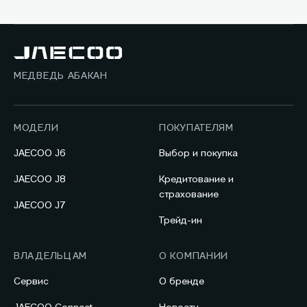
МЕДВЕДЬ АБАКАН
МОДЕЛИ
ПОКУПАТЕЛЯМ
JAECOO J6
Выбор и покупка
JAECOO J8
Кредитование и
страхование
JAECOO J7
Трейд-ин
ВЛАДЕЛЬЦАМ
О КОМПАНИИ
Сервис
О бренде