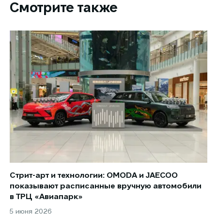
Смотрите также
Стрит-арт и технологии: OMODA и JAECOO
Но
показывают расписанные вручную автомобили
JA
в ТРЦ «Авиапарк»
за
5 июня 2026
8 